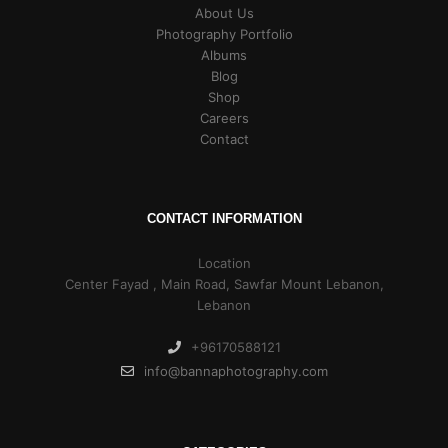
About Us
Photography Portfolio
Albums
Blog
Shop
Careers
Contact
CONTACT INFORMATION
Location
Center Fayad , Main Road, Sawfar Mount Lebanon,
Lebanon
+96170588121
info@bannaphotography.com