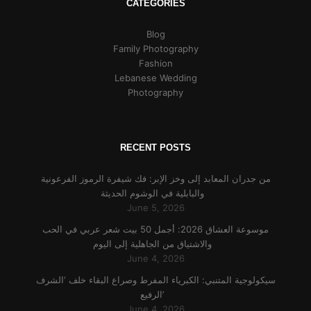
CATEGORIES
Blog
Family Photography
Fashion
Lebanese Wedding
Photography
RECENT POSTS
من جدران المعابد إلى وخز الإبر: فك شيفرة الرموز الفرعونية
والبابلية في الوشوم الحديثة
June 5, 2026
موسوعة العشاق 2026: أجمل 50 بيت شعر عربي في الحب
والاشتياق من الجاهلية إلى اليوم
June 4, 2026
سيكولوجية المتنبي: الكبرياء المفرط وصراع البقاء خلف ‘الشرف
الرفيع’
June 4, 2026