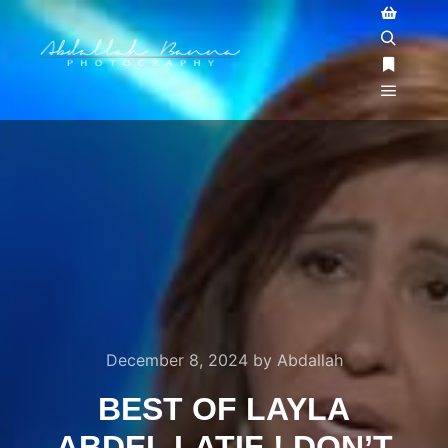
December 8, 2024
by
Abdallah
BEST OF LAYLA
ABDEL LATIF ! DON’T