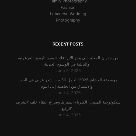
Family Photography
Fashion
Lebanese Wedding
Photography
RECENT POSTS
من جدران المعابد إلى وخز الإبر: فك شيفرة الرموز الفرعونية
والبابلية في الوشوم الحديثة
June 5, 2026
موسوعة العشاق 2026: أجمل 50 بيت شعر عربي في الحب
والاشتياق من الجاهلية إلى اليوم
June 4, 2026
سيكولوجية المتنبي: الكبرياء المفرط وصراع البقاء خلف ‘الشرف
الرفيع’
June 4, 2026