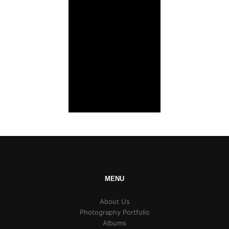
MENU
About Us
Photography Portfolio
Albums