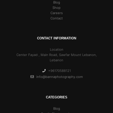
Blog
Shop
Careers
Contact
CONTACT INFORMATION
Location
Center Fayad , Main Road, Sawfar Mount Lebanon,
Lebanon
+96170588121
info@bannaphotography.com
CATEGORIES
Blog